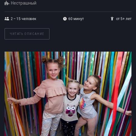
Нестрашный
2 – 15
человек
60 минут
от 5+ лет
ЧИТАТЬ ОПИСАНИЕ