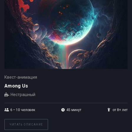
Квест-анимация
Among Us
Нестрашный
6 – 10
человек
45 минут
от 8+ лет
ЧИТАТЬ ОПИСАНИЕ