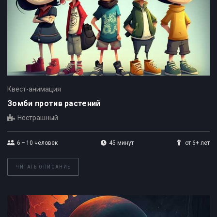
Квест-анимация
Зомби против растений
Нестрашный
6 – 10
человек
45 минут
от 6+ лет
ЧИТАТЬ ОПИСАНИЕ