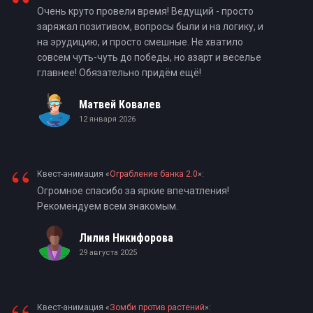
“
Очень круто провели время! Ведущий - просто
заряжал позитивом, вопросы были и на логику, и
на эрудицию, и просто смешные. Не хватило
совсем чуть-чуть до победы, но азарт и веселье
главнее! Обязательно придём ещё!
Матвей Ковалев
12 января 2026
“
Квест-анимация «
Ограбление банка 2.0
»:
Огромное спасибо за яркие впечатления!
Рекомендуем всем знакомым.
Лилия Никифорова
29 августа 2025
Квест-анимация «
Зомби против растений
»: