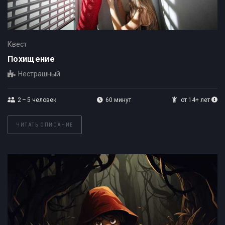
Квест
Похищение
Нестрашный
2 – 5
человек
60 минут
от 14+ лет
ЧИТАТЬ ОПИСАНИЕ