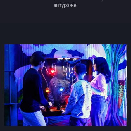
антураже.
Нестрашные квесты в Витебске