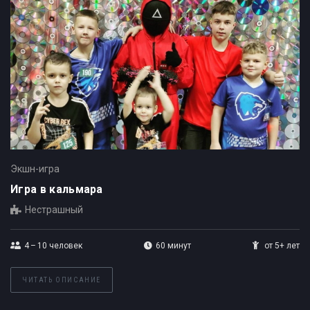
Экшн-игра
Игра в кальмара
Нестрашный
4 – 10
человек
60 минут
от 5+ лет
ЧИТАТЬ ОПИСАНИЕ