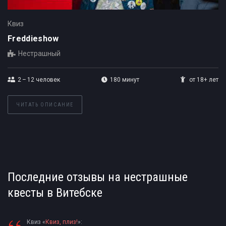
Квиз
Freddieshow
Нестрашный
2 – 12
человек
180 минут
от 18+ лет
ЧИТАТЬ ОПИСАНИЕ
Последние отзывы на нестрашные
квесты в Витебске
Квиз «
Квиз, плиз!
»: