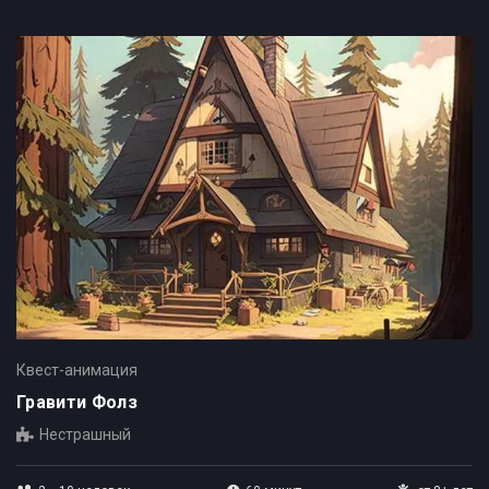
Квест-анимация
Гравити Фолз
Нестрашный